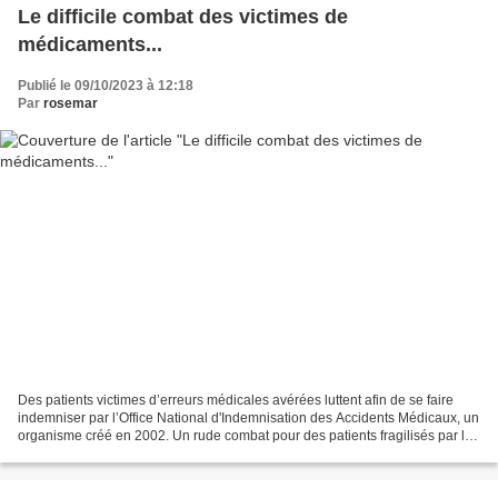
Le difficile combat des victimes de
médicaments...
Publié le 09/10/2023 à 12:18
Par
rosemar
Des patients victimes d’erreurs médicales avérées luttent afin de se faire
indemniser par l’Office National d'Indemnisation des Accidents Médicaux, un
organisme créé en 2002. Un rude combat pour des patients fragilisés par la
maladie... "Vivre au quotidien...