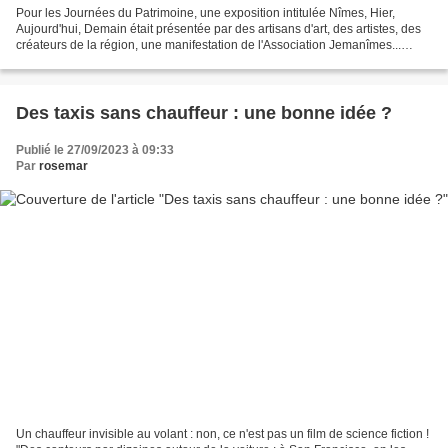
Pour les Journées du Patrimoine, une exposition intitulée Nîmes, Hier,
Aujourd'hui, Demain était présentée par des artisans d'art, des artistes, des
créateurs de la région, une manifestation de l'Association Jemanîmes...
Nîmes possède d'abord un patrimoine...
Des taxis sans chauffeur : une bonne idée ?
Publié le 27/09/2023 à 09:33
Par
rosemar
Un chauffeur invisible au volant : non, ce n'est pas un film de science fiction !