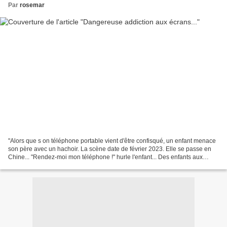
Par
rosemar
"Alors que s on téléphone portable vient d'être confisqué, un enfant menace
son père avec un hachoir. La scène date de février 2023. Elle se passe en
Chine... "Rendez-moi mon téléphone !" hurle l'enfant... Des enfants aux
comportements extrêmes... Selon...