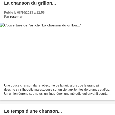
La chanson du grillon...
Publié le 08/10/2023 à 12:56
Par
rosemar
Une douce chanson dans l'obscurité de la nuit, alors que le grand pin
dessine sa silhouette majestueuse sur un ciel aux teintes de brumes et d'or...
Un grillon égrène ses notes, un flutis léger, une mélodie qui envahit pourtant
l'espace... Un grillon...
Le temps d'une chanson...