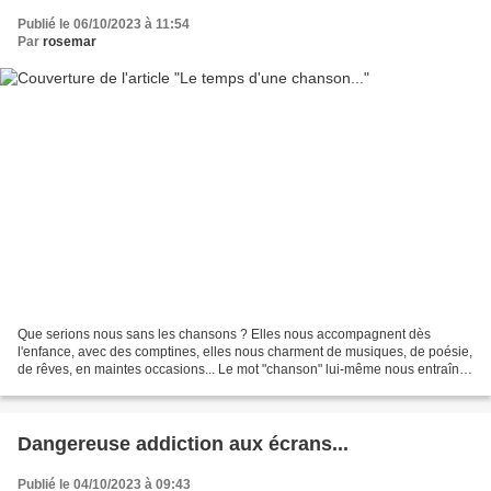
Publié le 06/10/2023 à 11:54
Par
rosemar
Que serions nous sans les chansons ? Elles nous accompagnent dès
l'enfance, avec des comptines, elles nous charment de musiques, de poésie,
de rêves, en maintes occasions... Le mot "chanson" lui-même nous entraîne
dans une envolée de voyelles nasalisées...
Dangereuse addiction aux écrans...
Publié le 04/10/2023 à 09:43