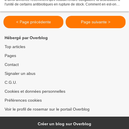
l'unité de certains antibiotiques en rupture de stock. Comment en est-on
arrivé là ? Ces pénuries ne...
< Page précédente
Page suivante >
Hébergé par Overblog
Top articles
Pages
Contact
Signaler un abus
C.G.U.
Cookies et données personnelles
Préférences cookies
Voir le profil de rosemar sur le portail Overblog
Créer un blog sur Overblog