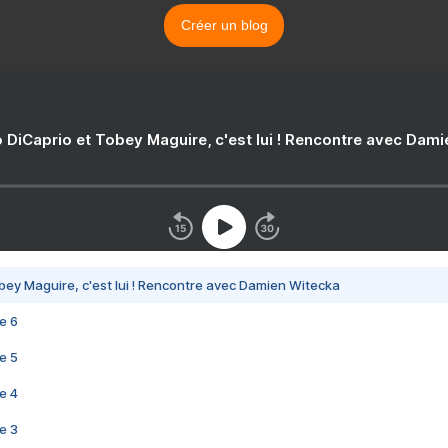
Créer un blog
 DiCaprio et Tobey Maguire, c'est lui ! Rencontre avec Dam
bey Maguire, c'est lui ! Rencontre avec Damien Witecka
e 6
e 5
e 4
e 3