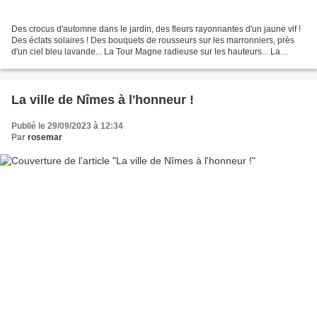
Des crocus d'automne dans le jardin, des fleurs rayonnantes d'un jaune vif !
Des éclats solaires ! Des bouquets de rousseurs sur les marronniers, près
d'un ciel bleu lavande... La Tour Magne radieuse sur les hauteurs... La
présence de l'eau qui magnifie...
La ville de Nîmes à l'honneur !
Publié le 29/09/2023 à 12:34
Par
rosemar